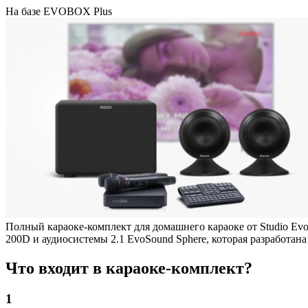
На базе EVOBOX Plus
Полный караоке-комплект для домашнего караоке от Studio Ev
200D и аудиосистемы 2.1 EvoSound Sphere, которая разработана
Что входит в караоке-комплект?
1