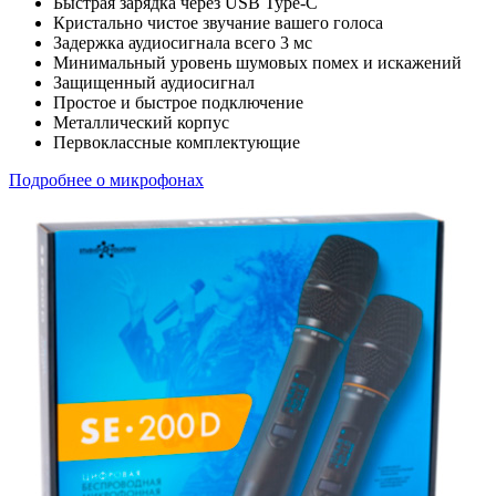
Быстрая зарядка через USB Type-C
Кристально чистое звучание вашего голоса
Задержка аудиосигнала всего 3 мс
Минимальный уровень шумовых помех и искажений
Защищенный аудиосигнал
Простое и быстрое подключение
Металлический корпус
Первоклассные комплектующие
Подробнее о микрофонах