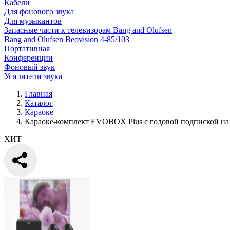
Кабели
Для фонового звука
Для музыкантов
Запасные части к телевизорам Bang and Olufsen
Bang and Olufsen Beovision 4-85/103
Портативная
Конференции
Фоновый звук
Усилители звука
Главная
Каталог
Караоке
Караоке-комплект EVOBOX Plus с годовой подпиской на 
ХИТ