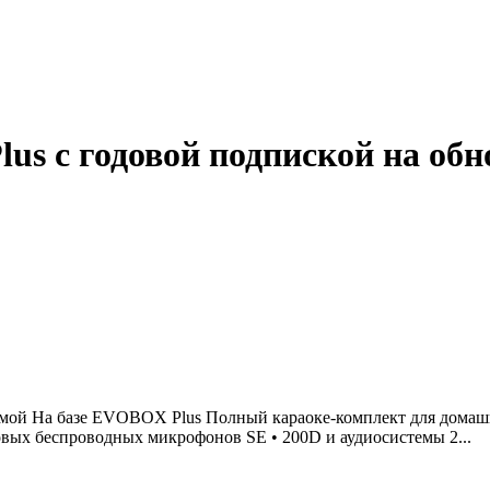
s с годовой подпиской на обн
й На базе EVOBOX Plus Полный караоке-комплект для домашнего
ых беспроводных микрофонов SE • 200D и аудиосистемы 2...