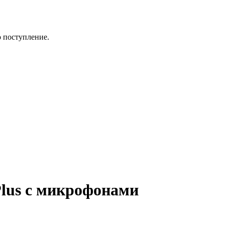
о поступление.
lus с микрофонами