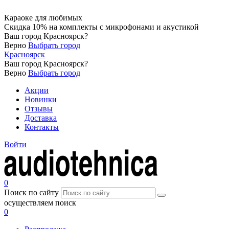
Караоке для любимых
Скидка 10% на комплекты с микрофонами и акустикой
Ваш город
Красноярск
?
Верно
Выбрать город
Красноярск
Ваш город
Красноярск
?
Верно
Выбрать город
Акции
Новинки
Отзывы
Доставка
Контакты
Войти
0
Поиск по сайту
осуществляем поиск
0