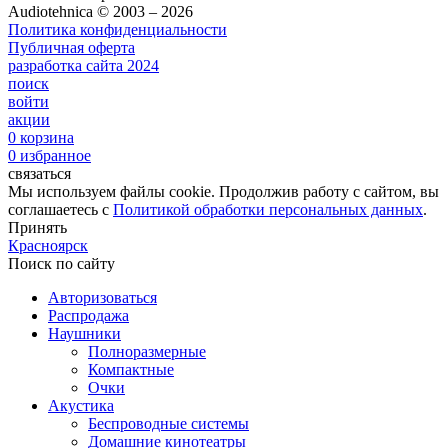
Audiotehnica ©️ 2003 – 2026
Политика конфиденциальности
Публичная оферта
разработка сайта
2024
поиск
войти
акции
0
корзина
0
избранное
связаться
Мы используем файлы cookie. Продолжив работу с сайтом, вы
соглашаетесь с
Политикой обработки персональных данных
.
Принять
Красноярск
Поиск по сайту
Авторизоваться
Распродажа
Наушники
Полноразмерные
Компактные
Очки
Акустика
Беспроводные системы
Домашние кинотеатры