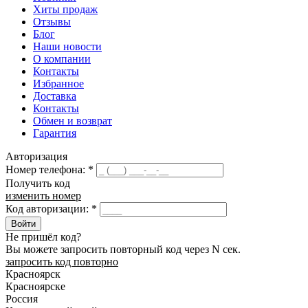
Хиты продаж
Отзывы
Блог
Наши новости
О компании
Контакты
Избранное
Доставка
Контакты
Обмен и возврат
Гарантия
Авторизация
Номер телефона:
*
Получить код
изменить номер
Код авторизации:
*
Войти
Не пришёл код?
Вы можете запросить повторный код через
N
сек.
запросить код повторно
Красноярск
Красноярске
Россия