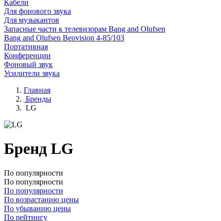
Кабели
Для фонового звука
Для музыкантов
Запасные части к телевизорам Bang and Olufsen
Bang and Olufsen Beovision 4-85/103
Портативная
Конференции
Фоновый звук
Усилители звука
Главная
Бренды
LG
Бренд LG
По популярности
По популярности
По популярности
По возрастанию цены
По убыванию цены
По рейтингу