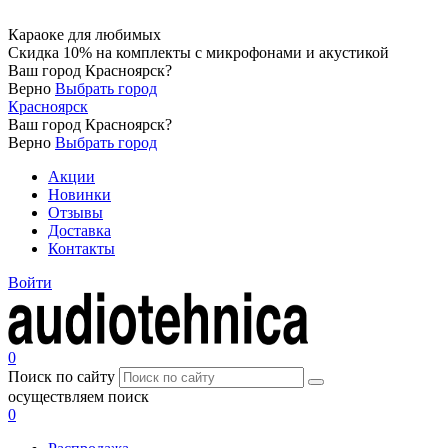
Караоке для любимых
Скидка 10% на комплекты с микрофонами и акустикой
Ваш город
Красноярск
?
Верно
Выбрать город
Красноярск
Ваш город
Красноярск
?
Верно
Выбрать город
Акции
Новинки
Отзывы
Доставка
Контакты
Войти
0
Поиск по сайту
осуществляем поиск
0