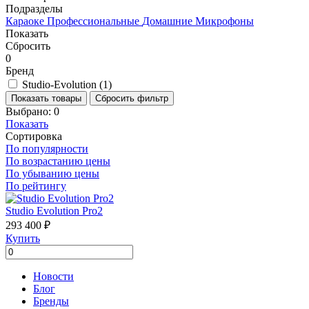
Подразделы
Караоке
Профессиональные
Домашние
Микрофоны
Показать
Сбросить
0
Бренд
Studio-Evolution
(
1
)
Показать товары
Сбросить фильтр
Выбрано:
0
Показать
Сортировка
По популярности
По возрастанию цены
По убыванию цены
По рейтингу
Studio Evolution Pro2
293 400 ₽
Купить
Новости
Блог
Бренды