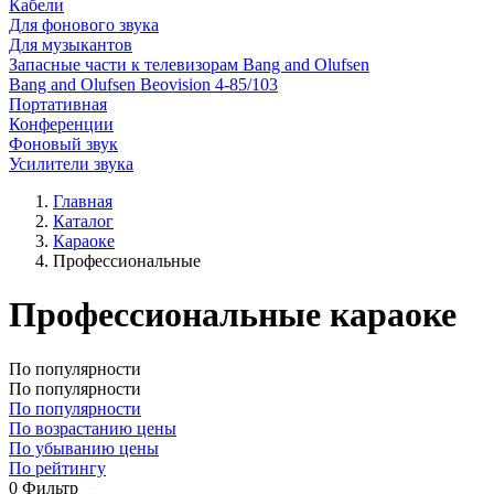
Кабели
Для фонового звука
Для музыкантов
Запасные части к телевизорам Bang and Olufsen
Bang and Olufsen Beovision 4-85/103
Портативная
Конференции
Фоновый звук
Усилители звука
Главная
Каталог
Караоке
Профессиональные
Профессиональные караоке
По популярности
По популярности
По популярности
По возрастанию цены
По убыванию цены
По рейтингу
0
Фильтр