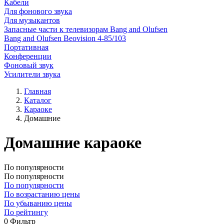
Кабели
Для фонового звука
Для музыкантов
Запасные части к телевизорам Bang and Olufsen
Bang and Olufsen Beovision 4-85/103
Портативная
Конференции
Фоновый звук
Усилители звука
Главная
Каталог
Караоке
Домашние
Домашние караоке
По популярности
По популярности
По популярности
По возрастанию цены
По убыванию цены
По рейтингу
0
Фильтр