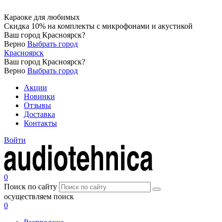
Караоке для любимых
Скидка 10% на комплекты с микрофонами и акустикой
Ваш город
Красноярск
?
Верно
Выбрать город
Красноярск
Ваш город
Красноярск
?
Верно
Выбрать город
Акции
Новинки
Отзывы
Доставка
Контакты
Войти
0
Поиск по сайту
осуществляем поиск
0