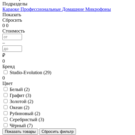
Подразделы
Караоке
Профессиональные
Домашние
Микрофоны
Показать
Сбросить
0
0
Стоимость
–
₽
0
Бренд
Studio-Evolution
(
29
)
0
Цвет
Белый
(
2
)
Графит
(
3
)
Золотой
(
2
)
Океан
(
2
)
Рубиновый
(
2
)
Серебристый
(
3
)
Чёрный
(
7
)
Показать товары
Сбросить фильтр