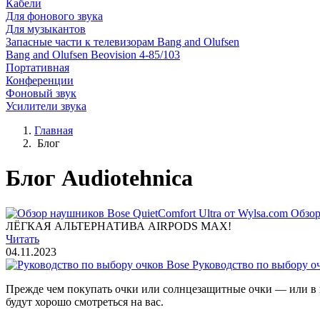
Кабели
Для фонового звука
Для музыкантов
Запасные части к телевизорам Bang and Olufsen
Bang and Olufsen Beovision 4-85/103
Портативная
Конференции
Фоновый звук
Усилители звука
Главная
Блог
Блог Audiotehnica
Обзор
ЛЁГКАЯ АЛЬТЕРНАТИВА AIRPODS MAX!
Читать
04.11.2023
Руководство по выбору о
Прежде чем покупать очки или солнцезащитные очки — или в
будут хорошо смотреться на вас.