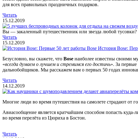
для всех правильных праздничных подарков.
Читать
15.12.2019
Вы — закаленный путешественник или звезда любой тусовки? Э
Читать
15.12.2019
История Bose: Пер
Безусловно, вы скажете, что
Bose
наиболее известны своими му
«
всегда думаем о лучшем и стремимся его достичь
». За первы
дальнобойщиков. Мы расскажем вам о первых 50 годах иннов
Читать
14.12.2019
Многие люди во время путешествия на самолете страдают от 
Авиасообщение является кратчайшим способом попасть куда-либ
во время перелёта из Цюриха в Бостон.
Читать