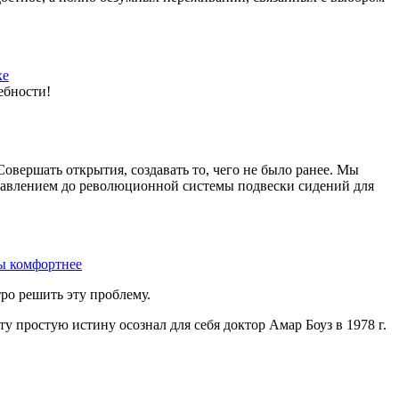
хе
ебности!
вершать открытия, создавать то, чего не было ранее. Мы
давлением до революционной системы подвески сидений для
ы комфортнее
ро решить эту проблему.
у простую истину осознал для себя доктор Амар Боуз в 1978 г.