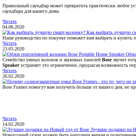
Правильный саундбар может превратить практически любое ус
саундбара для вашего дома.
Читать
04.06.2020
Как выбрать лучшую с
Наше руководство по покупке поможет вам выбрать и купить л
Читать
23.05.2020
Обзо
Семейство умных колонок и звуковых панелей
Bose
звучит пот
Speaker
устраняет это ограничение, предлагая возможность пе
Читать
26.02.2020
Bose Frames помогут вам получить больше от вашего дня, не пр
Читать
14.02.2020
Лучшие подарки на Н
Новогодний сезон должен быть наполнен миром и позитивными