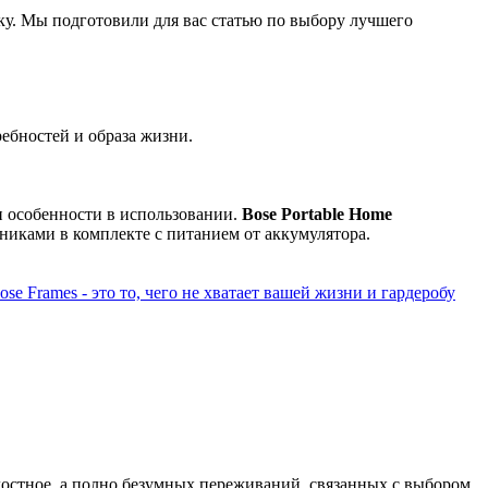
у. Мы подготовили для вас статью по выбору лучшего
ебностей и образа жизни.
и особенности в использовании.
Bose Portable Home
никами в комплекте с питанием от аккумулятора.
e Frames - это то, чего не хватает вашей жизни и гардеробу
остное, а полно безумных переживаний, связанных с выбором