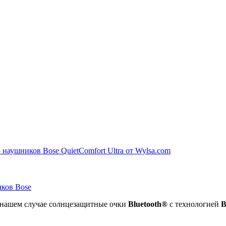
 наушников Bose QuietComfort Ultra от Wylsa.com
чков Bose
 нашем случае солнцезащитные очки
Bluetooth®
с технологией
B