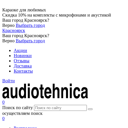
Караоке для любимых
Скидка 10% на комплекты с микрофонами и акустикой
Ваш город
Красноярск
?
Верно
Выбрать город
Красноярск
Ваш город
Красноярск
?
Верно
Выбрать город
Акции
Новинки
Отзывы
Доставка
Контакты
Войти
0
Поиск по сайту
осуществляем поиск
0