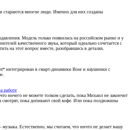
и стараются многие люди. Именно для них созданы
одавления. Модель только появилась на российском рынке и у
нителей качественного звука, который идеально сочетается с
ить на этот вопрос вместе, разобравшись в деталях.
ant* интегрирован в смарт-динамики Bose и наушники с
е.
а работе
, что ничего не можете толком сделать, пока Михаил не закончит
ба смотрят, пока допивают свой кофе. Или пока полдюжины
 музыка. Естественно, мы считаем, что ничто не делает вашу