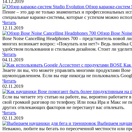
14.12.2019
Обзор караоке-систем S
Пение – это дар не только знаменитых и профессиональных ис
специальные караоке-системы, которые с успехом можно использ
Читать
12.11.2019
Обзор Bose Noise
Bose Noise Cancelling Headphones 700 – представитель новой
многих возникает вопрос: «Покупать или нет?» Ведь линейка Qu
удобством пользования и стильным дизайном. Стоит ли уделить 
Читать
04.11.2019
Как
Знаете ли вы, что можете управлять многими продуктами Bose с
шумоподавлением. Если вы еще никогда не пользовались Google A
Читать
02.11.2019
Если вы читаете эту статью на работе, вы, вероятно работаете 
свой громкий разговор по телефону. Или пока Ира и Макс не п
других отвлекающих факторов не перестанут вас отвлекать.
Читать
02.11.2019
Выбираем наушни
Неважно, любите вы бегать по пересеченной местности или пре