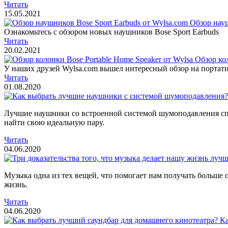
Читать
15.05.2021
Обзор науш
Ознакомьтесь с обзором новых наушников Bose Sport Earbuds
Читать
20.02.2021
Обзор ко
У наших друзей Wylsa.com вышел интересный обзор на портати
Читать
01.08.2020
Лучшие наушники со встроенной системой шумоподавления спо
найти свою идеальную пару.
Читать
04.06.2020
Музыка одна из тех вещей, что помогает нам получать больше 
жизнь.
Читать
04.06.2020
Ка